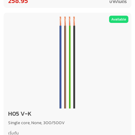
258.95
บาท/เมตร
Available
H05 V-K
Single core, None, 300/500V
เริ่มต้น