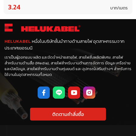
3.24
บาท/เมตร
HELUKABEL
หนึ่งในบริษัทชั้นนำทางด้านสายไฟ อุตสาหกรรมจาก
ประเทศเยอรมนี
เราเป็นผู้ออกแบบ ผลิต และจัดจำหน่ายสายไฟ, สายไฟสั่งผลิตพิเศษ, สายไฟ
สำหรับงานด้านสื่อ (Media), สายไฟสำหรับงานด้านการจัดการ ข้อมูล เครือข่าย
และบัสข้อมูล, สายไฟสำหรับงานด้านหุ่นยนต์ และ อุปกรณ์เสริมต่างๆ สำหรับการ
ใช้งานในอุตสาหกรรมทั้งหมด
ติดตามคำสั่งซื้อ