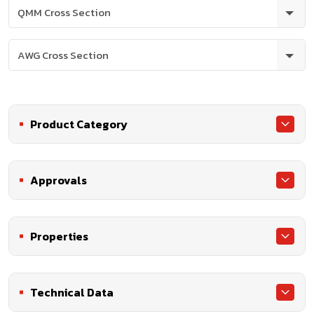
Product Category
Approvals
Properties
Technical Data