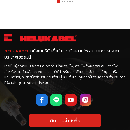
1
2
3
4
5
6
HELUKABEL
หนึ่งในบริษัทชั้นนำทางด้านสายไฟ อุตสาหกรรมจาก
ประเทศเยอรมนี
เราเป็นผู้ออกแบบ ผลิต และจัดจำหน่ายสายไฟ, สายไฟสั่งผลิตพิเศษ, สายไฟ
สำหรับงานด้านสื่อ (Media), สายไฟสำหรับงานด้านการจัดการ ข้อมูล เครือข่าย
และบัสข้อมูล, สายไฟสำหรับงานด้านหุ่นยนต์ และ อุปกรณ์เสริมต่างๆ สำหรับการ
ใช้งานในอุตสาหกรรมทั้งหมด
ติดตามคำสั่งซื้อ