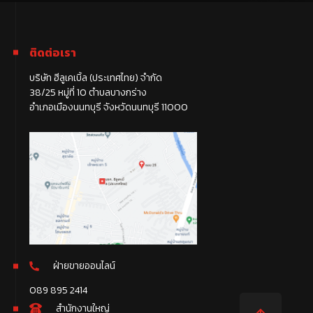
ติดต่อเรา
บริษัท ฮีลูเคเบิ้ล (ประเทศไทย) จำกัด
38/25 หมู่ที่ 10 ตำบลบางกร่าง
อำเภอเมืองนนทบุรี จังหวัดนนทบุรี 11000
ฝ่ายขายออนไลน์
089 895 2414
สำนักงานใหญ่