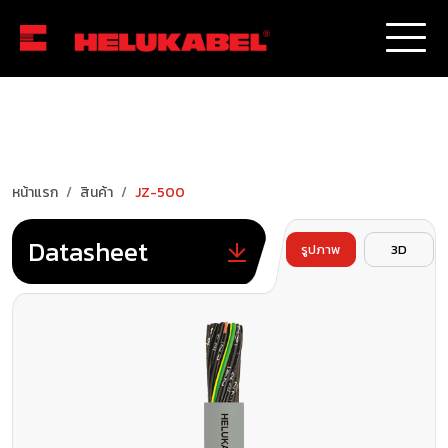
หน้าแรก
สินค้า
JZ-500
Datasheet
รูปภาพ
3D